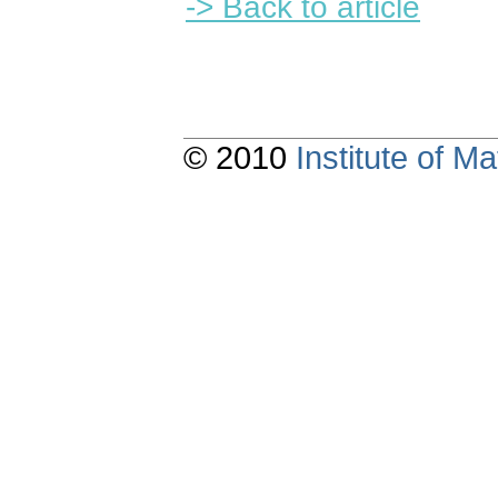
-> Back to article
© 2010
Institute of 