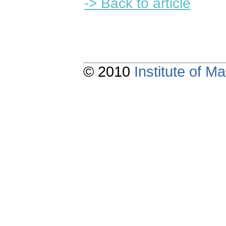
-> Back to article
© 2010
Institute of 