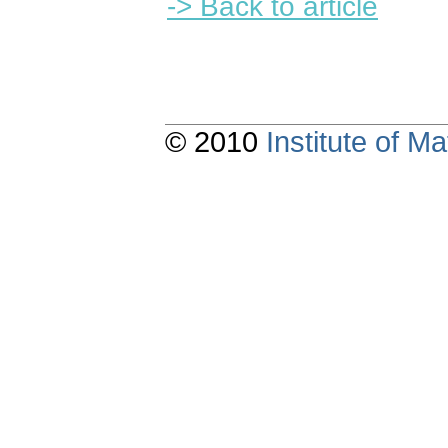
-> Back to article
© 2010
Institute of 