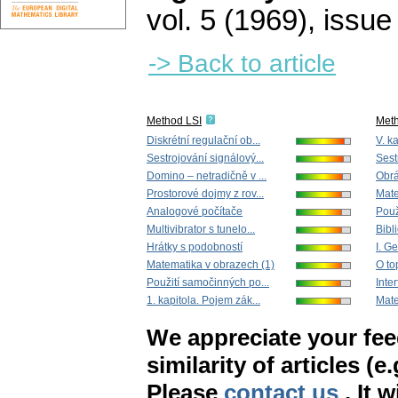
vol. 5 (1969), issue
-> Back to article
Method LSI
Met
Diskrétní regulační ob...
V. ka
Sestrojování signálový...
Sest
Domino – netradičně v ...
Obr
Prostorové dojmy z rov...
Mate
Analogové počítače
Použ
Multivibrator s tunelo...
Bibl
Hrátky s podobností
I. G
Matematika v obrazech (1)
O top
Použití samočinných po...
Inte
1. kapitola. Pojem zák...
Mate
We appreciate your fe
similarity of articles (e
Please
contact us
. It 