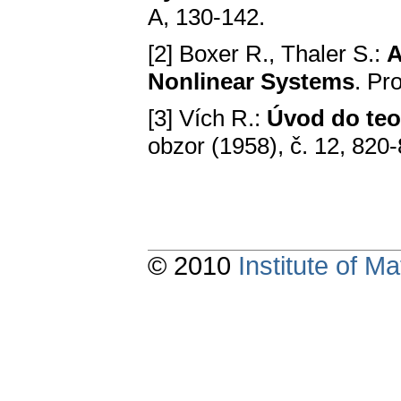
A, 130-142.
[2] Boxer R., Thaler S.:
A
Nonlinear Systems
. Pr
[3] Vích R.:
Úvod do teor
obzor (1958), č. 12, 820-
© 2010
Institute of 