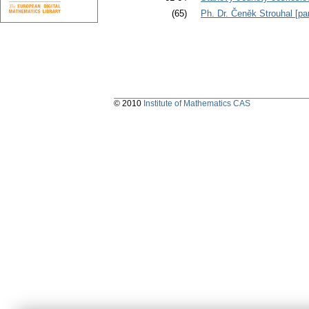
(65)
Ph. Dr. Čeněk Strouhal [par
© 2010
Institute of Mathematics CAS