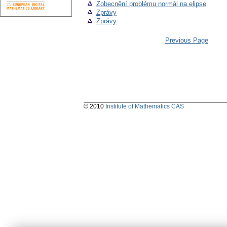
Zobecnění problému normál na elipse
Zprávy
Zprávy
Previous Page
© 2010
Institute of Mathematics CAS