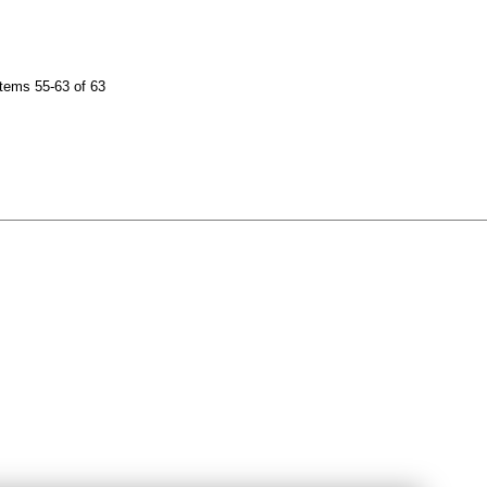
tems 55-63 of 63