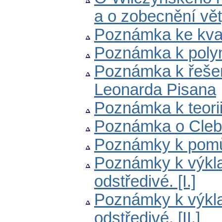
a o zobecnění vět
Poznámka ke kvad
Poznámka k poly
Poznámka k řešení
Leonarda Pisana
Poznámka k teorii 
Poznámka o Clebs
Poznámky k pom
Poznámky k výkla
odstředivé. [I.]
Poznámky k výkla
odstředivé. [II.]