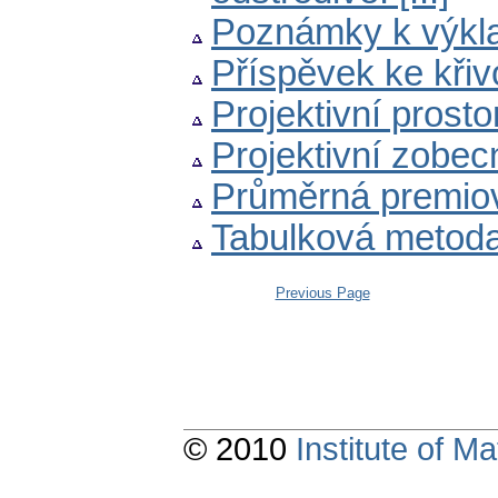
Poznámky k výkla
Příspěvek ke křiv
Projektivní prost
Projektivní zobec
Průměrná premiová
Tabulková metoda
Previous Page
© 2010
Institute of 