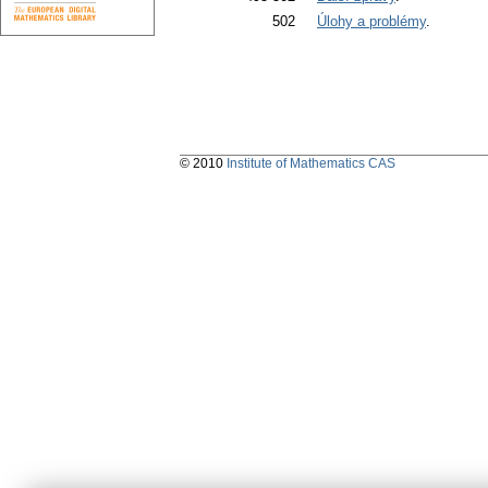
502
Úlohy a problémy
.
© 2010
Institute of Mathematics CAS