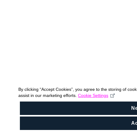
By clicking “Accept Cookies”, you agree to the storing of coo
assist in our marketing efforts.
Cookie Settings
N
Ac