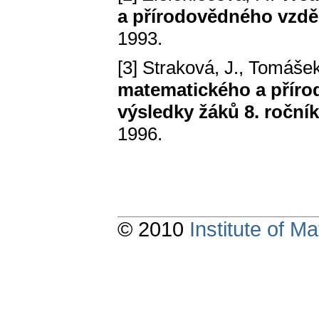
a přírodovědného vzdě
1993.
[3] Straková, J., Tomášek
matematického a příro
výsledky žáků 8. roční
1996.
© 2010
Institute of 