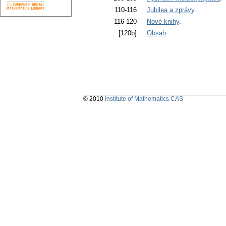
110-116
Jubilea a zprávy
.
116-120
Nové knihy
.
[120b]
Obsah
.
© 2010
Institute of Mathematics CAS