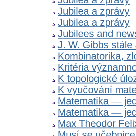
Jubilea a zprávy
Jubilea a zprávy
Jubilea a zprávy
Jubilees and new
J. W. Gibbs stále
Kombinatorika, zl
Kritéria významno
K topologické úloz
K vyučování mate
Matematika — jed
Matematika — jed
Max Theodor Feli
Musí se učebnice 