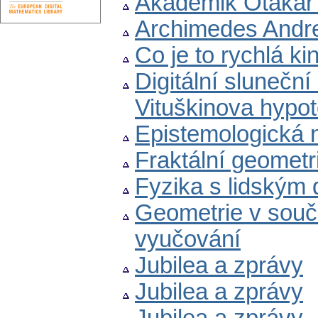
Akademik Otakar 
Archimedes Andr
Co je to rychlá kin
Digitální slunečn
Vituškinova hypo
Epistemologická 
Fraktální geometr
Fyzika s lidským
Geometrie v souč
vyučování
Jubilea a zprávy
Jubilea a zprávy