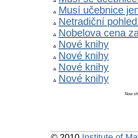
Musí učebnice je
Netradiční pohled
Nobelova cena za
Nové knihy
Nové knihy
Nové knihy
Nové knihy
Now sh
© 2010
Institute of 