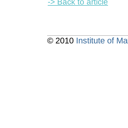
-> Back to article
© 2010
Institute of 