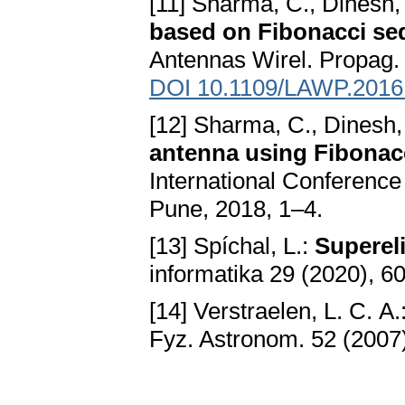
[11] Sharma, C., Dinesh,
based on Fibonacci se
Antennas Wirel. Propag. 
DOI 10.1109/LAWP.2016
[12] Sharma, C., Dinesh,
antenna using Fibonac
International Conference
Pune, 2018, 1–4.
[13] Spíchal, L.:
Superel
informatika 29 (2020), 6
[14] Verstraelen, L. C. A.
Fyz. Astronom. 52 (2007