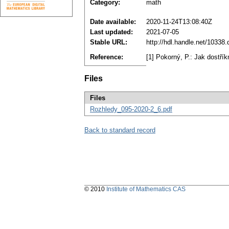
Category:
math
Date available:
2020-11-24T13:08:40Z
Last updated:
2021-07-05
Stable URL:
http://hdl.handle.net/10338
Reference:
[1] Pokorný, P.: Jak dostří
Files
Files
Rozhledy_095-2020-2_6.pdf
Back to standard record
© 2010
Institute of Mathematics CAS