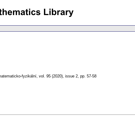
atematicko-fyzikální
,
vol. 95 (2020), issue 2
,
pp. 57-58