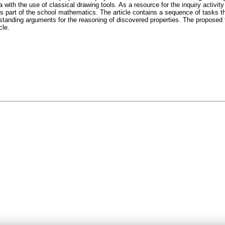
with the use of classical drawing tools. As a resource for the inquiry activity
s is part of the school mathematics. The article contains a sequence of tasks t
rstanding arguments for the reasoning of discovered properties. The propose
cle.