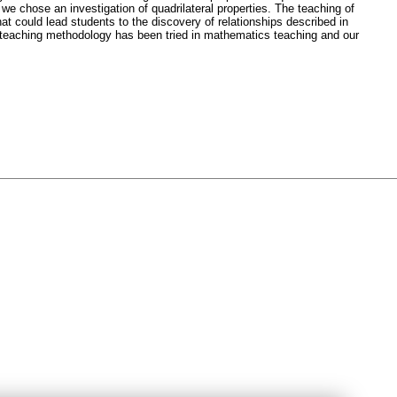
 we chose an investigation of quadrilateral properties. The teaching of
hat could lead students to the discovery of relationships described in
d teaching methodology has been tried in mathematics teaching and our