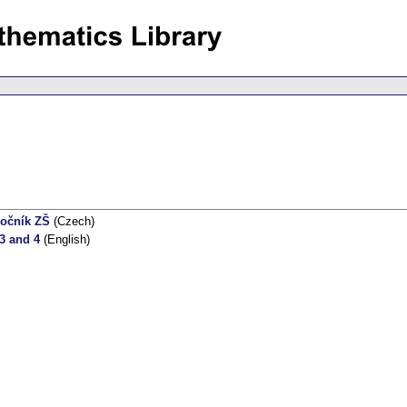
ročník ZŠ
(Czech)
3 and 4
(English)