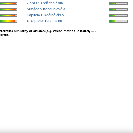
Z obsahu příštího čísla
Armáda v Kocourkově a ...
Kapitola I. Reálná čísla
4. kapitola. Binomická...
mine similarity of articles (e.g. which method is better, ...).
opment.