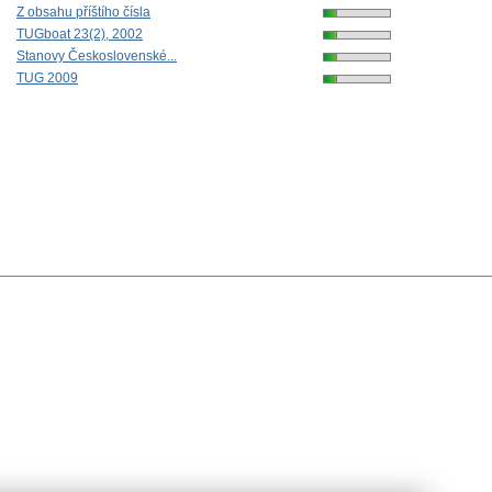
Z obsahu příštího čísla
TUGboat 23(2), 2002
Stanovy Československé...
TUG 2009