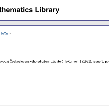
ů TeXu
avodaj Československého sdružení uživatelů TeXu
,
vol. 1 (1991), issue 3
,
pp