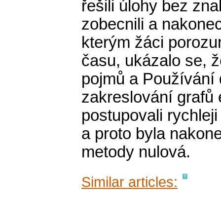
řešili úlohy bez zna
zobecnili a nakone
kterým žáci porozum
času, ukázalo se, ž
pojmů a Používání 
zakreslování grafů 
postupovali rychle
a proto byla nakonec
metody nulová.
Similar articles: