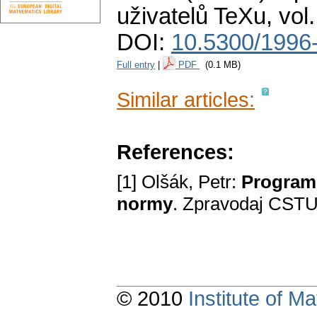
uživatelů TeXu
,
vol
DOI:
10.5300/1996
Full entry
|
PDF
(0.1 MB)
Similar articles:
References:
[1] Olšák, Petr:
Program 
normy
. Zpravodaj CSTU
© 2010
Institute of 