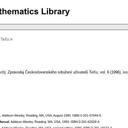
ů TeXu
ch).
Zpravodaj Československého sdružení uživatelů TeXu
,
vol. 6 (1996), is
1
. Addison-Wesley, Reading, MA, USA, August 1990. ISBN 0-201-57044-0.
Manual
. Addison-Wesley, Reading, MA, USA, 1993. ISBN 0-201-62628-4.