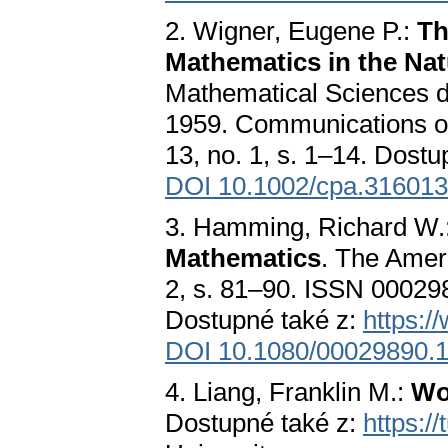
2. Wigner, Eugene P.:
Th
Mathematics in the Nat
Mathematical Sciences de
1959. Communications on
13, no. 1, s. 1–14. Dos
DOI 10.1002/cpa.31601
3. Hamming, Richard W.
Mathematics
. The Amer
2, s. 81–90. ISSN 0002
Dostupné také z:
https:/
DOI 10.1080/00029890.
4. Liang, Franklin M.:
Wo
Dostupné také z:
https://