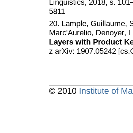
Linguistics, 2018, s. 1
5811
20. Lample, Guillaume, S
Marc'Aurelio, Denoyer, 
Layers with Product K
z arXiv: 1907.05242 [cs.
© 2010
Institute of 