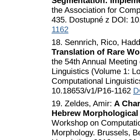
Segmentation: Impleme
the Association for Compu
435. Dostupné z DOI: 1
1162
18. Sennrich, Rico, Hadd
Translation of Rare W
the 54th Annual Meeting 
Linguistics (Volume 1: L
Computational Linguistic
10.18653/v1/P16-1162
D
19. Zeldes, Amir:
A Char
Hebrew Morphological
Workshop on Computation
Morphology. Brussels, Be