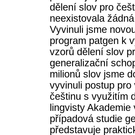
dělení slov pro češt
neexistovala žádná 
Vyvinuli jsme novou
program patgen k v
vzorů dělení slov pr
generalizační scho
milionů slov jsme d
vyvinuli postup pro
češtinu s využitím 
lingvisty Akademie
případová studie ge
představuje prakti