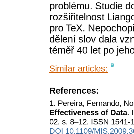
problému. Studie do
rozšiřitelnost Lian
pro TeX. Nepochopi
dělení slov dala vzn
téměř 40 let po jeh
Similar articles:
References:
1. Pereira, Fernando, Nor
Effectiveness of Data
. 
02, s. 8–12. ISSN 1541-
DOI 10.1109/MIS.2009.3