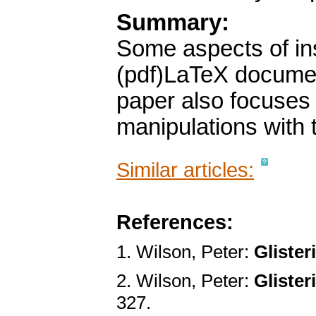
Summary:
Some aspects of in
(pdf)LaTeX documen
paper also focuses
manipulations with 
Similar articles:
References:
1. Wilson, Peter:
Glister
2. Wilson, Peter:
Glister
327.