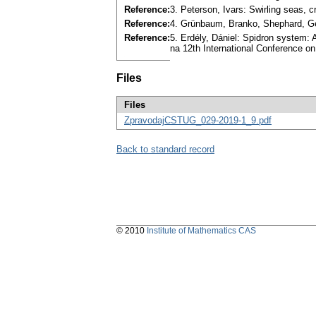
Reference:
3. Peterson, Ivars: Swirling seas, 
Reference:
4. Grünbaum, Branko, Shephard, Ge
Reference:
5. Erdély, Dániel: Spidron system: 
na 12th International Conference 
Files
Files
ZpravodajCSTUG_029-2019-1_9.pdf
Back to standard record
© 2010
Institute of Mathematics CAS