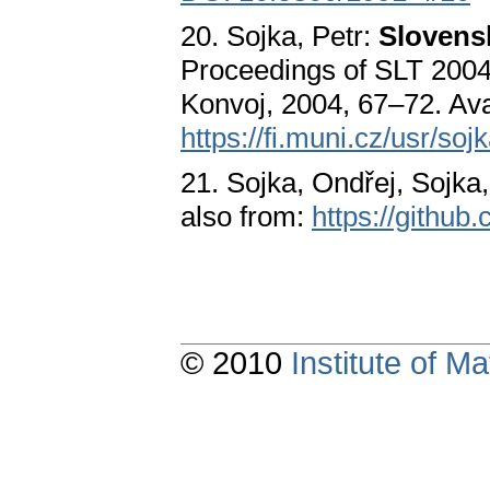
20. Sojka, Petr:
Slovens
Proceedings of SLT 2004
Konvoj, 2004, 67–72. Ava
https://fi.muni.cz/usr/so
21. Sojka, Ondřej, Sojka,
also from:
https://github
© 2010
Institute of 