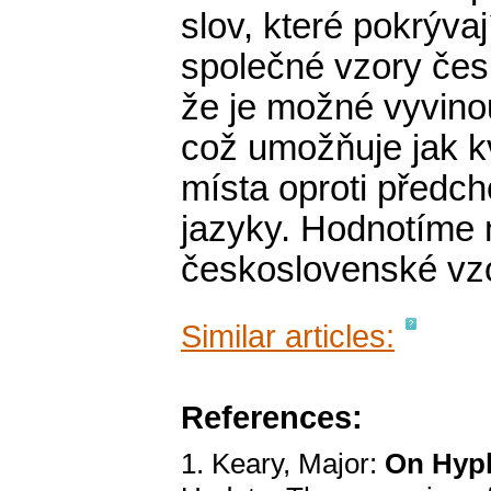
slov, které pokrýva
společné vzory če
že je možné vyvinou
což umožňuje jak kva
místa oproti předcho
jazyky. Hodnotíme 
československé vzo
Similar articles:
References:
1. Keary, Major:
On Hyph