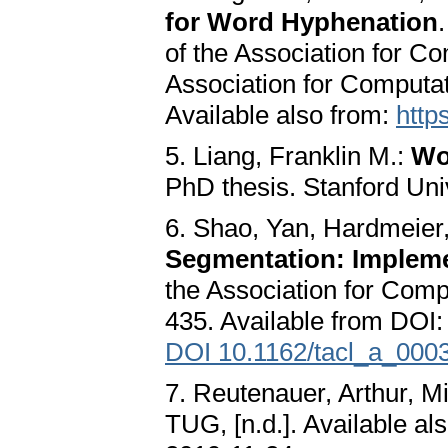
for Word Hyphenation
of the Association for C
Association for Computat
Available also from:
http
5. Liang, Franklin M.:
Wo
PhD thesis. Stanford Univ
6. Shao, Yan, Hardmeier,
Segmentation: Impleme
the Association for Compu
435. Available from DOI:
DOI 10.1162/tacl_a_000
7. Reutenauer, Arthur, M
TUG, [n.d.]. Available al