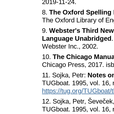
2019-11-24.
8.
The Oxford Spelling 
The Oxford Library of En
9.
Webster's Third New 
Language Unabridged
Webster Inc., 2002.
10.
The Chicago Manual
Chicago Press, 2017. i
11. Sojka, Petr:
Notes o
TUGboat. 1995, vol. 16, 
https://tug.org/TUGboat/
12. Sojka, Petr, Ševeček
TUGboat. 1995, vol. 16, 