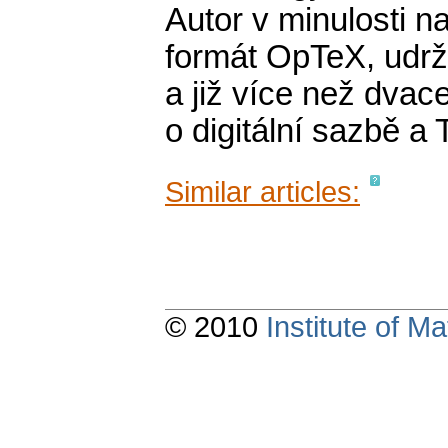
Autor v minulosti na
formát OpTeX, udrž
a již více než dvac
o digitální sazbě a 
Similar articles:
© 2010
Institute of 