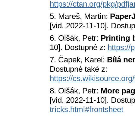
https://ctan.org/pkg/pdfj
5. Mareš, Martin:
Paper
[vid. 2022-11-10]. Dostu
6. Olšák, Petr:
Printing 
10]. Dostupné z:
https://
7. Čapek, Karel:
Bílá n
Dostupné také z:
https://cs.wikisource
8. Olšák, Petr:
More pag
[vid. 2022-11-10]. Dostu
tricks.html#frontsheet