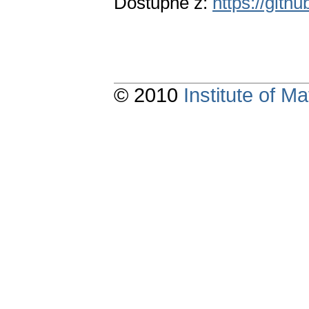
Dostupné z:
https://gith
© 2010
Institute of 