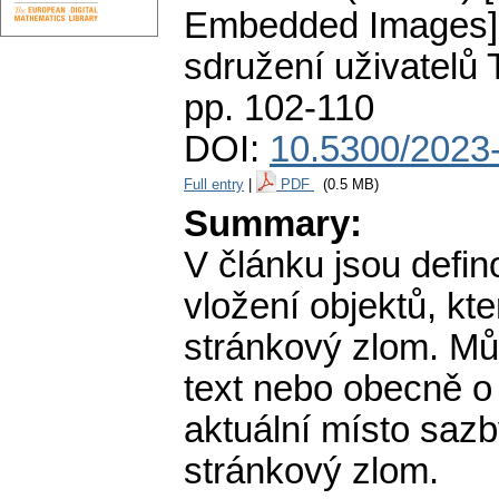
Embedded Images]
sdružení uživatelů
pp. 102-110
DOI:
10.5300/2023
Full entry
|
PDF
(0.5 MB)
Summary:
V článku jsou defi
vložení objektů, kte
stránkový zlom. Mů
text nebo obecně o
aktuální místo sazb
stránkový zlom.