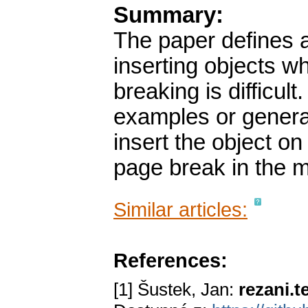
Summary:
The paper defines 
inserting objects w
breaking is difficul
examples or genera
insert the object on
page break in the mi
Similar articles:
References:
[1] Šustek, Jan:
rezani.t