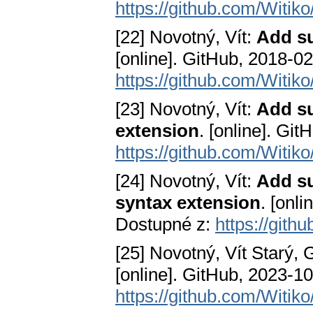
https://github.com/Witi
[22] Novotný, Vít:
Add su
[online]. GitHub, 2018-02
https://github.com/Witi
[23] Novotný, Vít:
Add su
extension
. [online]. Gi
https://github.com/Witi
[24] Novotný, Vít:
Add su
syntax extension
. [onl
Dostupné z:
https://git
[25] Novotný, Vít Starý,
[online]. GitHub, 2023-10
https://github.com/Witik