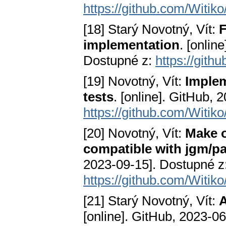
https://github.com/Witik
[18] Starý Novotný, Vít:
implementation
. [onlin
Dostupné z:
https://git
[19] Novotný, Vít:
Implem
tests
. [online]. GitHub, 
https://github.com/Witi
[20] Novotný, Vít:
Make o
compatible with jgm/p
2023-09-15]. Dostupné z
https://github.com/Witi
[21] Starý Novotný, Vít:
A
[online]. GitHub, 2023-06