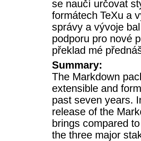
se naučí určovat s
formátech TeXu a v
správy a vývoje ba
podporu pro nové p
překlad mé předná
Summary:
The Markdown pack
extensible and for
past seven years. In
release of the Mar
brings compared to v
the three major st