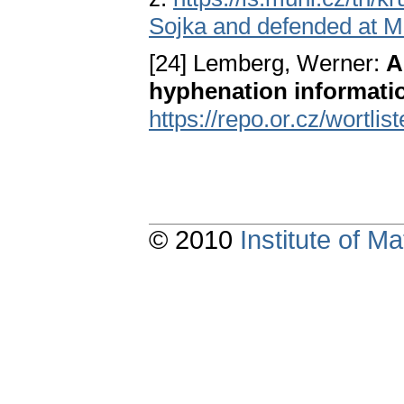
Sojka and defended at M
[24] Lemberg, Werner:
A
hyphenation informati
https://repo.or.cz/wortlist
© 2010
Institute of 