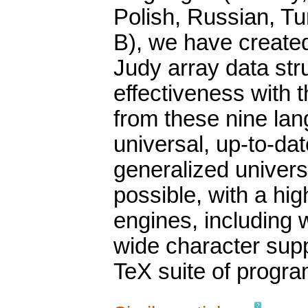
Polish, Russian, Tu
B), we have created
Judy array data str
effectiveness with t
from these nine la
universal, up-to-da
generalized univers
possible, with a hig
engines, including 
wide character supp
TeX suite of progra