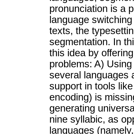
pronunciation is a 
language switching 
texts, the typesetti
segmentation. In thi
this idea by offerin
problems: A) Using 
several languages a
support in tools li
encoding) is missing
generating universal
nine syllabic, as o
languages (namely,