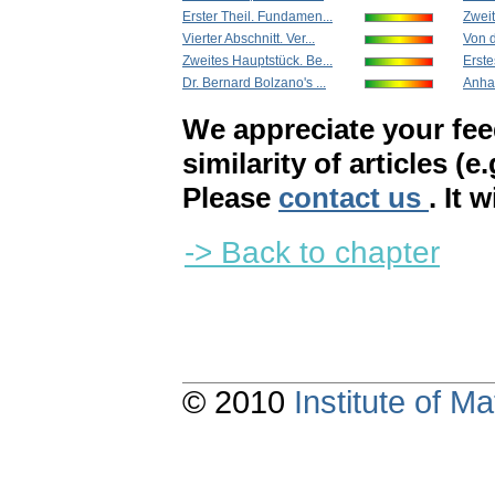
Erster Theil. Fundamen...
Zweit
Vierter Abschnitt. Ver...
Von d
Zweites Hauptstück. Be...
Erste
Dr. Bernard Bolzano's ...
Anhan
We appreciate your fe
similarity of articles (e
Please
contact us
. It 
-> Back to chapter
© 2010
Institute of 