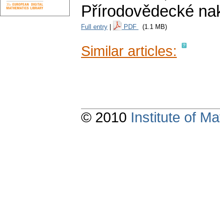
Přírodovědecké nak
Full entry
|
PDF
(1.1 MB)
Similar articles:
© 2010
Institute of 