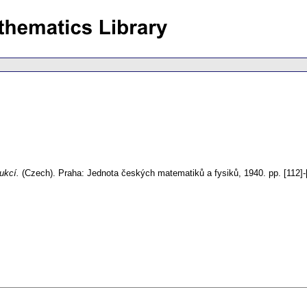
rukcí.
(Czech).
Praha: Jednota českých matematiků a fysiků, 1940.
pp. [112]-