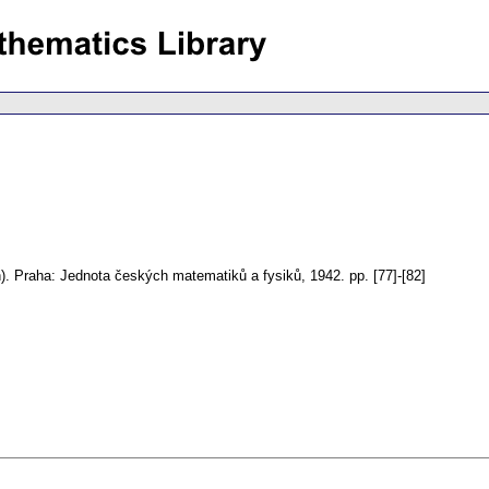
).
Praha: Jednota českých matematiků a fysiků, 1942.
pp. [77]-[82]