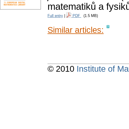
matematiků a fysik
Full entry
|
PDF
(1.5 MB)
Similar articles:
© 2010
Institute of 