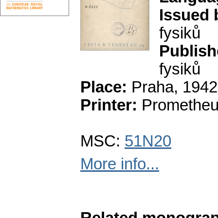
Issued 
fysiků
Publish
fysiků
Place:
Praha, 1942
Printer:
Promethe
MSC:
51N20
More info...