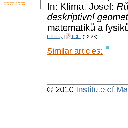
In: Klíma, Josef:
Rů
deskriptivní geomet
matematiků a fysik
Full entry
|
PDF
(1.2 MB)
Similar articles:
© 2010
Institute of 