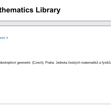
trii
eskriptivní geometrii.
(Czech).
Praha: Jednota českých matematiků a fysiků