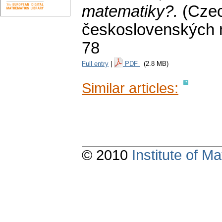
matematiky?.
(Cze
československých 
78
Full entry
|
PDF
(2.8 MB)
Similar articles:
© 2010
Institute of 