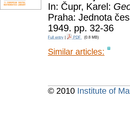
In: Čupr, Karel:
Geo
Praha: Jednota čes
1949.
pp. 32-36
Full entry
|
PDF
(0.8 MB)
Similar articles:
© 2010
Institute of 