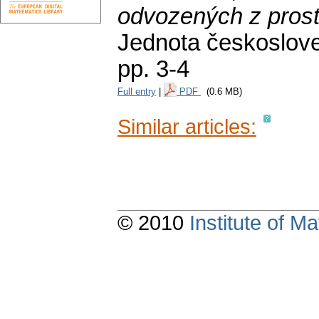
odvozených z prost
Jednota českoslove
pp. 3-4
Full entry
|
PDF
(0.6 MB)
Similar articles:
© 2010
Institute of 