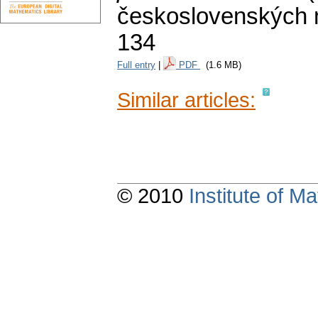
československých m
134
Full entry
|
PDF
(1.6 MB)
Similar articles:
© 2010
Institute of 