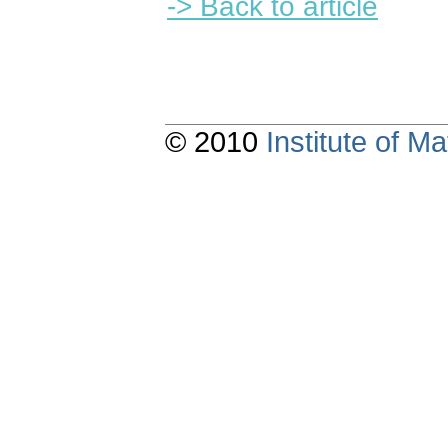
-> Back to article
© 2010
Institute of 