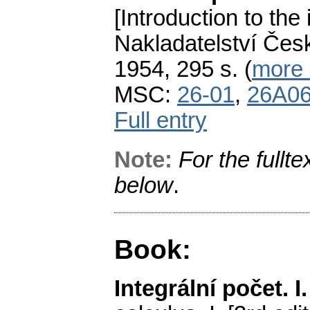
[Introduction to the 
Nakladatelství Čes
1954, 295 s. (
more .
MSC:
26-01
,
26A0
Full entry
Note:
For the fullte
below
.
Book:
Integrální počet. I.