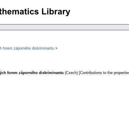
ch forem záporného diskriminantu
ckých forem záporného diskriminantu
(Czech) [Contributions to the properti