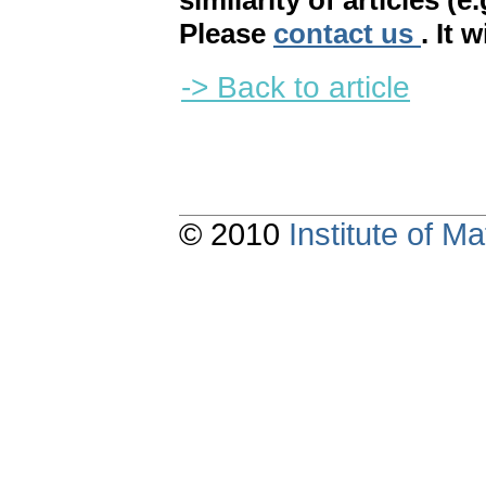
similarity of articles (e
Please
contact us
. It 
-> Back to article
© 2010
Institute of 