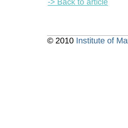
-> Back to article
© 2010
Institute of 